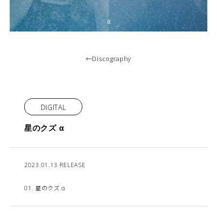
←Discography
DIGITAL
星のクズ α
2023.01.13 RELEASE
01. 星のクズ α