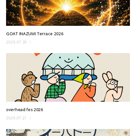
GOAT INAZUMI Terrace 2026
2026.07.30
overhead fes 2026
2026.07.21