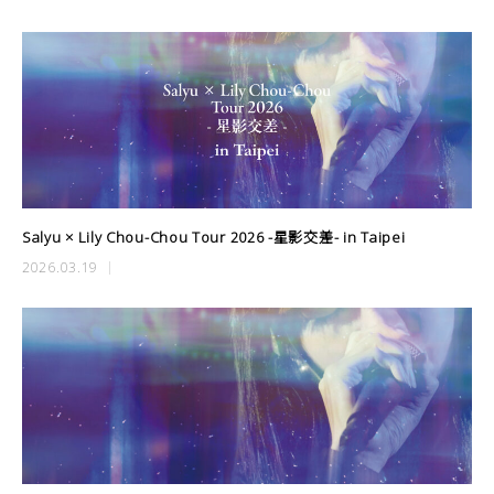
Salyu × Lily Chou-Chou Tour 2026 -星影交差- in Taipei
2026.03.19