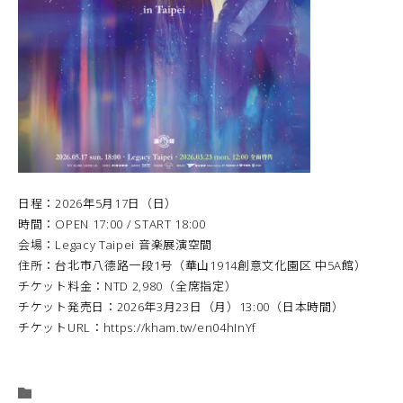
日程：2026年5月17日（日）
時間：OPEN 17:00 / START 18:00
会場：Legacy Taipei 音楽展演空間
住所：台北市八德路一段1号（華山1914創意文化園区 中5A館）
チケット料金：NTD 2,980（全席指定）
チケット発売日：2026年3月23日（月）13:00（日本時間）
チケットURL：
https://kham.tw/en04hInYf