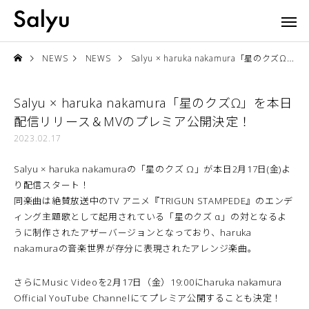
NEWS
NEWS
Salyu × haruka nakamura「星のクズΩ」を本日配信リリース＆MVのプレミア公開決定！
Salyu × haruka nakamura「星のクズΩ」を本日
配信リリース＆MVのプレミア公開決定！
2023.02.17
Salyu × haruka nakamuraの「星のクズ Ω」が本日2月17日(金)よ
り配信スタート！
同楽曲は絶賛放送中のTV アニメ『TRIGUN STAMPEDE』のエンデ
ィング主題歌として起用されている「星のクズ α」の対となるよ
うに制作されたアザーバージョンとなっており、haruka
nakamuraの音楽世界が存分に表現されたアレンジ楽曲。
さらにMusic Videoを2月17日（金）19:00にharuka nakamura
Official YouTube Channelにてプレミア公開することも決定！