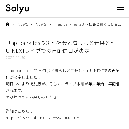
NEWS
NEWS
「ap bank fes ’23 〜社会と暮らしと音楽と〜」U-NEXTライブでの再配信日が決定！
「ap bank fes ’23 〜社会と暮らしと音楽と〜」
U-NEXTライブでの再配信日が決定！
2023.11.30
「ap bank fes ‘23 〜社会と暮らしと音楽と〜」U-NEXTでの再配
信が決定しました！
明日12/1より特別版が、そして、ライブ本編が年末年始に再配信
されます。
ぜひ年の瀬にお楽しみください！
詳細はこちら↓
https://fes23.apbank.jp/news/00000035