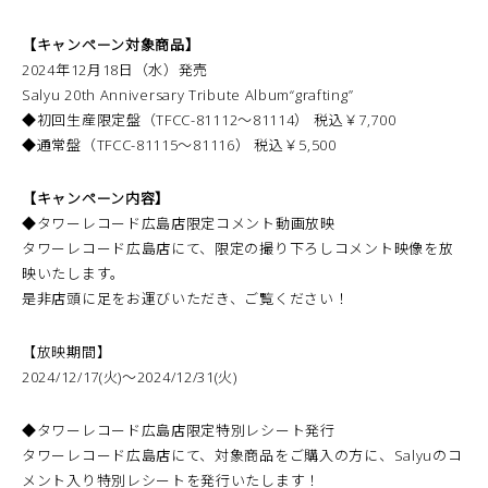
【キャンペーン対象商品】
2024年12月18日（水）発売
Salyu 20th Anniversary Tribute Album“grafting”
◆初回生産限定盤（TFCC-81112～81114） 税込￥7,700
◆通常盤（TFCC-81115～81116） 税込￥5,500
【キャンペーン内容】
◆タワーレコード広島店限定コメント動画放映
タワーレコード広島店にて、限定の撮り下ろしコメント映像を放
映いたします。
是非店頭に足をお運びいただき、ご覧ください！
【放映期間】
2024/12/17(火)～2024/12/31(火)
◆タワーレコード広島店限定特別レシート発行
タワーレコード広島店にて、対象商品をご購入の方に、Salyuのコ
メント入り特別レシートを発行いたします！