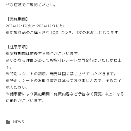
ぜひ店頭でご確認ください。
【実施期間】
2024/12/17(火)～2024/12/31(火)
※対象商品のご購入含む1会計につき、1枚のお渡しとなります。
【注意事項】
※実施期間は前後する場合がございます。
※いかなる理由があっても特別レシートの再発行はいたしかねま
す。
※特別レシートの譲渡、転売は固く禁じさせていただきます。
※特別レシートのお取り置きは承っておりませんので、予めご了
承ください。
※諸事情により実施期間・施策内容など予告なく変更､中止になる
可能性がございます｡
NEWS