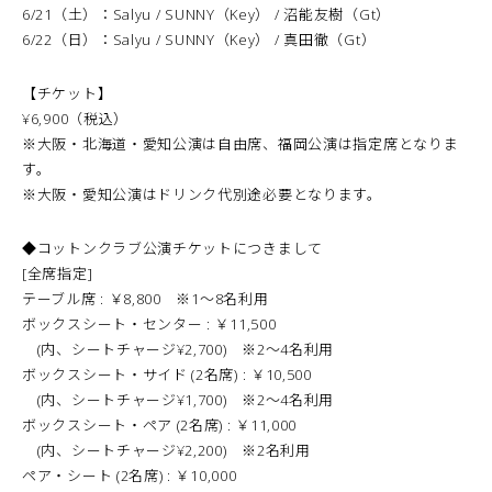
6/21（土）：Salyu / SUNNY（Key） / 沼能友樹（Gt）
6/22（日）：Salyu / SUNNY（Key） / 真田徹（Gt）
【チケット】
¥6,900（税込）
※大阪・北海道・愛知公演は自由席、福岡公演は指定席となりま
す。
※大阪・愛知公演はドリンク代別途必要となります。
◆コットンクラブ公演チケットにつきまして
[全席指定]
テーブル席 : ￥8,800 ※1〜8名利用
ボックスシート・センター : ￥11,500
(内、シートチャージ¥2,700) ※2〜4名利用
ボックスシート・サイド (2名席) : ￥10,500
(内、シートチャージ¥1,700) ※2〜4名利用
ボックスシート・ペア (2名席) : ￥11,000
(内、シートチャージ¥2,200) ※2名利用
ペア・シート (2名席) : ￥10,000