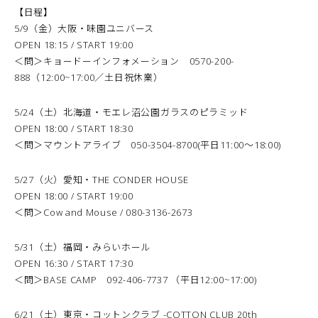
【日程】
5/9（金）大阪・味園ユニバース
OPEN 18:15 / START 19:00
＜問＞キョードーインフォメーション 0570-200-
888（12:00~17:00／土日祝休業）
5/24（土）北海道・モエレ沼公園ガラスのピラミッド
OPEN 18:00 / START 18:30
＜問＞
マウントアライブ
050-3504-8700(平日11:00〜18:00)
5/27（火）愛知・THE CONDER HOUSE
OPEN 18:00 / START 19:00
＜問＞
Cow and Mouse
/ 080-3136-2673
5/31（土）福岡・みらいホール
OPEN 16:30 / START 17:30
＜問＞
BASE CAMP
092-406-7737 （平日12:00~17:00)
6/21（土）東京・コットンクラブ -COTTON CLUB 20th