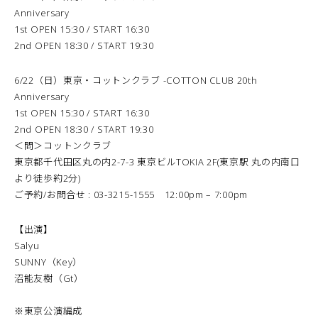
Anniversary
1st OPEN 15:30 / START 16:30
2nd OPEN 18:30 / START 19:30
6/22（日）東京・コットンクラブ -COTTON CLUB 20th
Anniversary
1st OPEN 15:30 / START 16:30
2nd OPEN 18:30 / START 19:30
＜問＞
コットンクラブ
東京都千代田区丸の内2-7-3 東京ビルTOKIA 2F(東京駅 丸の内南口
より徒歩約2分)
ご予約/お問合せ : 03-3215-1555 12:00pm – 7:00pm
【出演】
Salyu
SUNNY（Key）
沼能友樹（Gt）
※東京公演編成