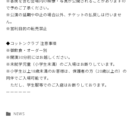
※客席を含む会場内の映像・写真が公開されることがありますの
で予めご了承ください。
※公演の延期や中止の場合以外、チケットの払戻しは行いませ
ん。
※営利目的の転売禁止
◆コットンクラブ 注意事項
※御飲食・オーダー別
※開演30分前にはお越しください。
※未就学児童（小学生未満）のご入場はお断りしています。
※小学生以上18歳未満のお客様は、保護者の方（20歳以上の）の
同伴でご入場可能です。
ただし、学生服等でのご入店はお断りしております。
ーーーーーー
NEWS